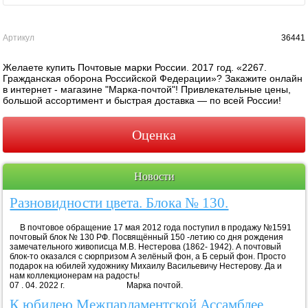
Артикул
36441
Желаете купить Почтовые марки России. 2017 год. «2267.
Гражданская оборона Российской Федерации»? Закажите онлайн
в интернет - магазине "Марка-почтой"! Привлекательные цены,
большой ассортимент и быстрая доставка — по всей России!
Оценка
Новости
Разновидности цвета. Блока № 130.
В почтовое обращение 17 мая 2012 года поступил в продажу №1591
почтовый блок № 130 РФ. Посвящённый 150 -летию со дня рождения
замечательного живописца М.В. Нестерова (1862- 1942). А почтовый
блок-то оказался с сюрпризом А зелёный фон, а Б серый фон. Просто
подарок на юбилей художнику Михаилу Васильевичу Нестерову. Да и
нам коллекционерам на радость!
07 . 04. 2022 г. Марка почтой.
К юбилею Межпарламентской Ассамблее