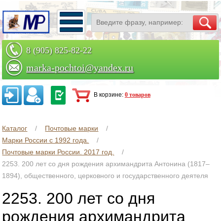
8 (905) 825-82-22
marka-pochtoi@yandex.ru
Заказать по телефону
В корзине:
0 товаров
Каталог
Почтовые марки
Марки России с 1992 года.
Почтовые марки России. 2017 год.
2253. 200 лет со дня рождения архимандрита Антонина (1817–
1894), общественного, церковного и государственного деятеля
2253. 200 лет со дня
рождения архимандрита