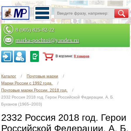
8 (905) 825-82-22
marka-pochtoi@yandex.ru
Заказать по телефону
В корзине:
0 товаров
Каталог
Почтовые марки
Марки России с 1992 года.
Почтовые марки России. 2018 год.
2332 Россия 2018 год. Герои Российской Федерации. А. Б.
Буханов (1965–2003)
2332 Россия 2018 год. Герои
Российской Федерации. А. Б.