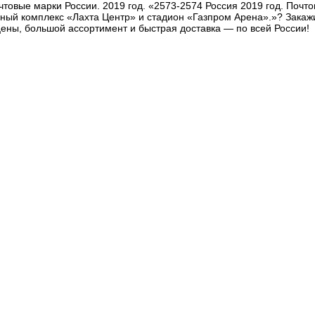
чтовые марки России. 2019 год. «2573-2574 Россия 2019 год. Почт
ый комплекс «Лахта Центр» и стадион «Газпром Арена».»? Закажит
ены, большой ассортимент и быстрая доставка — по всей России!