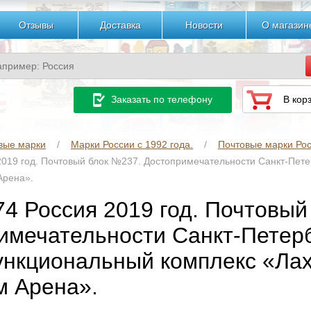
Отзывы
Доставка
Новости
О магазин
Заказать по телефону
В кор
вые марки
Марки России с 1992 года.
Почтовые марки Рос
2019 год. Почтовый блок №237. Достопримечательности Санкт-Пет
Арена».
74 Россия 2019 год. Почтовый
имечательности Санкт-Петерб
нкциональный комплекс «Лах
м Арена».