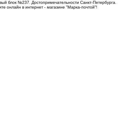
овый блок №237. Достопримечательности Санкт-Петербурга.
е онлайн в интернет - магазине "Марка-почтой"!