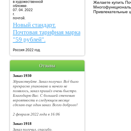
в художественной
Желаете купить По
обложке.
Многофункциональн
07. 04. 2022
Привлекательные ц
г. Марка
почтой.
Новый стандарт.
Почтовая тарифная марка
"59 рублей".
Россия 2022 год.
Отзывы
Заказ 1930
Здравствуйте. Заказ получил. Всё было
прекрасно упаковано и ничего не
помялось, заказ пришёл очень быстро.
Благодарю Вас. С большей степенью
вероятности в следующем месяце
сделаю еще один заказ. Всего доброго!
2 февраля 2022 года в 16:06
Заказ 1918
Заказ получил, спасибо.