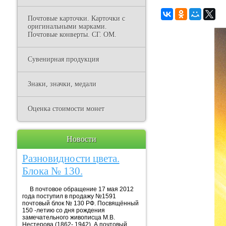
Почтовые карточки. Карточки с
оригинальными марками.
Почтовые конверты. СГ. ОМ.
Сувенирная продукция
Знаки, значки, медали
Оценка стоимости монет
Новости
Разновидности цвета.
Блока № 130.
В почтовое обращение 17 мая 2012
года поступил в продажу №1591
почтовый блок № 130 РФ. Посвящённый
150 -летию со дня рождения
замечательного живописца М.В.
Нестерова (1862- 1942). А почтовый