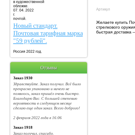
в художественной
обложке.
Артикул
07. 04. 2022
г. Марка
почтой.
Желаете купить Поч
Новый стандарт.
стрелкового оружия
быстрая доставка —
Почтовая тарифная марка
"59 рублей".
Россия 2022 год.
Отзывы
Заказ 1930
Здравствуйте. Заказ получил. Всё было
прекрасно упаковано и ничего не
помялось, заказ пришёл очень быстро.
Благодарю Вас. С большей степенью
вероятности в следующем месяце
сделаю еще один заказ. Всего доброго!
2 февраля 2022 года в 16:06
Заказ 1918
Заказ получил, спасибо.