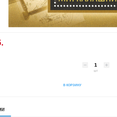
.
шт
В КОРЗИНУ
КИ