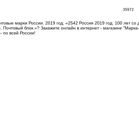
35972
товые марки России. 2019 год. «2542 Россия 2019 год. 100 лет со
. Почтовый блок.»? Закажите онлайн в интернет - магазине "Марк
 по всей России!