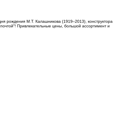
 дня рождения М.Т. Калашникова (1919–2013), конструктора
а-почтой"! Привлекательные цены, большой ассортимент и