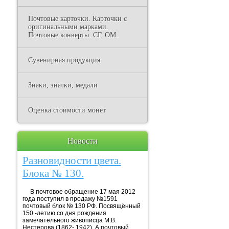
Почтовые карточки. Карточки с
оригинальными марками.
Почтовые конверты. СГ. ОМ.
Сувенирная продукция
Знаки, значки, медали
Оценка стоимости монет
Новости
Разновидности цвета.
Блока № 130.
В почтовое обращение 17 мая 2012
года поступил в продажу №1591
почтовый блок № 130 РФ. Посвящённый
150 -летию со дня рождения
замечательного живописца М.В.
Нестерова (1862- 1942). А почтовый