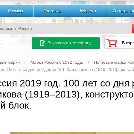
Отзывы
Доставка
Новости
О магазин
Заказать по телефону
В кор
вые марки
Марки России с 1992 года.
Почтовые марки Рос
од. 100 лет со дня рождения М.Т. Калашникова (1919–2013), констр
сия 2019 год. 100 лет со дня
кова (1919–2013), конструкто
й блок.