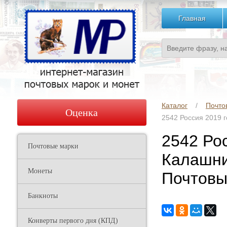
Главная
Каталог
Почто
Оценка
2542 Россия 2019 г
2542 Рос
Почтовые марки
Калашни
Монеты
Почтовы
Банкноты
Конверты первого дня (КПД)