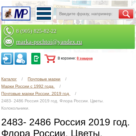
8 (905) 825-82-22
marka-pochtoi@yandex.ru
Заказать по телефону
В корзине:
0 товаров
Каталог
Почтовые марки
Марки России с 1992 года.
Почтовые марки России. 2019 год.
2483- 2486 Россия 2019 год. Флора России. Цветы.
Колокольчики.
2483- 2486 Россия 2019 год.
Флора России. Цветы.