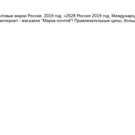
чтовые марки России. 2019 год. «2528 Россия 2019 год. Междунар
интернет - магазине "Марка-почтой"! Привлекательные цены, боль