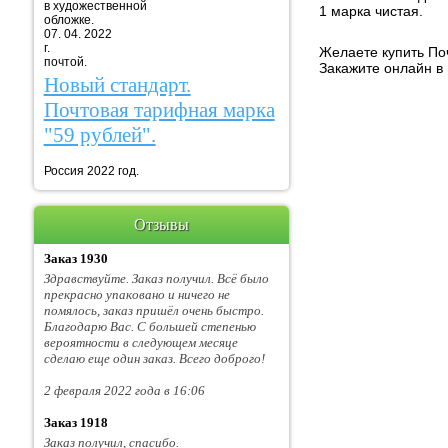
в художественной
1 марка чистая.
обложке.
07. 04. 2022
г. Марка
Желаете купить По
почтой.
Закажите онлайн в 
Новый стандарт.
Почтовая тарифная марка
"59 рублей".
Россия 2022 год.
Отзывы
Заказ 1930
Здравствуйте. Заказ получил. Всё было
прекрасно упаковано и ничего не
помялось, заказ пришёл очень быстро.
Благодарю Вас. С большей степенью
вероятности в следующем месяце
сделаю еще один заказ. Всего доброго!
2 февраля 2022 года в 16:06
Заказ 1918
Заказ получил, спасибо.