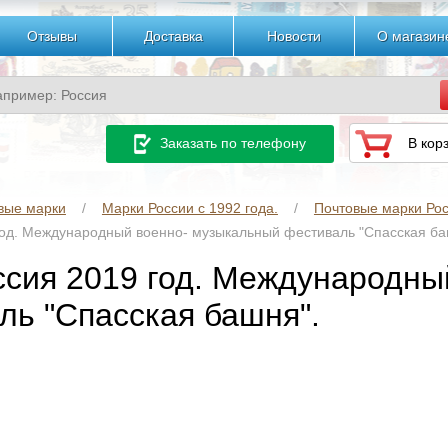
Отзывы
Доставка
Новости
О магазин
Заказать по телефону
В кор
вые марки
Марки России с 1992 года.
Почтовые марки Рос
год. Международный военно- музыкальный фестиваль "Спасская ба
ссия 2019 год. Международны
ль "Спасская башня".