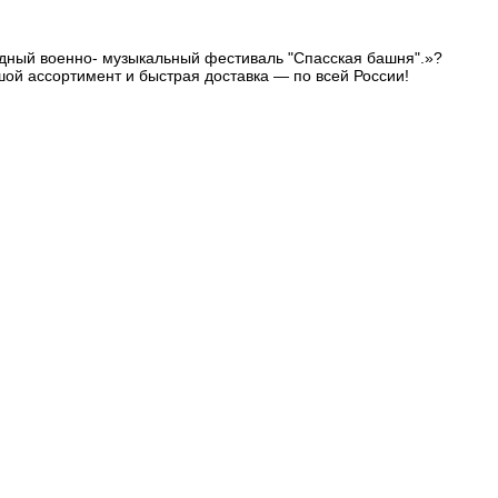
одный военно- музыкальный фестиваль "Спасская башня".»?
шой ассортимент и быстрая доставка — по всей России!