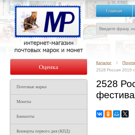
Главная
Каталог
Почто
Оценка
2528 Россия 2019 
2528 Ро
Почтовые марки
фестива
Монеты
Банкноты
Конверты первого дня (КПД)