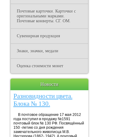
Почтовые карточки. Карточки с
оригинальными марками.
Почтовые конверты. СГ. ОМ.
Сувенирная продукция
Знаки, значки, медали
Оценка стоимости монет
Новости
Разновидности цвета.
Блока № 130.
В почтовое обращение 17 мая 2012
года поступил в продажу №1591
почтовый блок № 130 РФ. Посвящённый
150 -летию со дня рождения
замечательного живописца М.В.
Нестерова (1862- 1942). А почтовый