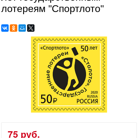
лотереям "Спортлото"
75 руб.