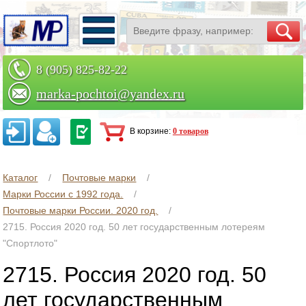
8 (905) 825-82-22
marka-pochtoi@yandex.ru
Заказать по телефону
В корзине:
0 товаров
Каталог
Почтовые марки
Марки России с 1992 года.
Почтовые марки России. 2020 год.
2715. Россия 2020 год. 50 лет государственным лотереям
"Спортлото"
2715. Россия 2020 год. 50
лет государственным