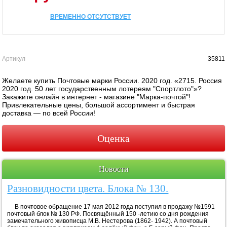
ВРЕМЕННО ОТСУТСТВУЕТ
Артикул
35811
Желаете купить Почтовые марки России. 2020 год. «2715. Россия
2020 год. 50 лет государственным лотереям "Спортлото"»?
Закажите онлайн в интернет - магазине "Марка-почтой"!
Привлекательные цены, большой ассортимент и быстрая
доставка — по всей России!
Оценка
Новости
Разновидности цвета. Блока № 130.
В почтовое обращение 17 мая 2012 года поступил в продажу №1591
почтовый блок № 130 РФ. Посвящённый 150 -летию со дня рождения
замечательного живописца М.В. Нестерова (1862- 1942). А почтовый