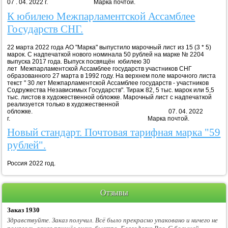
07 . 04. 2022 г. Марка почтой.
К юбилею Межпарламентской Ассамблее
Государств СНГ.
22 марта 2022 года АО "Марка" выпустило марочный лист из 15 (3 * 5)
марок. С надпечаткой нового номинала 50 рублей на марке № 2204
выпуска 2017 года. Выпуск посвящён юбилею 30
лет Межпарламентской Ассамблее государств участников СНГ
образованного 27 марта в 1992 году. На верхнем поле марочного листа
текст " 30 лет Межпарламентской Ассамблее государств - участников
Содружества Независимых Государств". Тираж 82, 5 тыс. марок или 5,5
тыс. листов в художественной обложке. Марочный лист с надпечаткой
реализуется только в художественной
обложке. 07. 04. 2022
г. Марка почтой.
Новый стандарт. Почтовая тарифная марка "59
рублей".
Россия 2022 год.
Отзывы
Заказ 1930
Здравствуйте. Заказ получил. Всё было прекрасно упаковано и ничего не