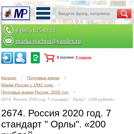
8 (905) 825-82-22
marka-pochtoi@yandex.ru
Заказать по телефону
В корзине:
0 товаров
Каталог
Почтовые марки
Марки России с 1992 года.
Почтовые марки России. 2020 год.
2674. Россия 2020 год. 7 стандарт " Орлы". «200 рублей»
2674. Россия 2020 год. 7
стандарт " Орлы". «200