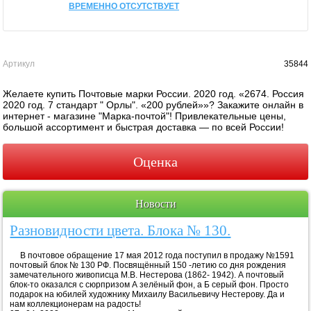
ВРЕМЕННО ОТСУТСТВУЕТ
Артикул
35844
Желаете купить Почтовые марки России. 2020 год. «2674. Россия
2020 год. 7 стандарт " Орлы". «200 рублей»»? Закажите онлайн в
интернет - магазине "Марка-почтой"! Привлекательные цены,
большой ассортимент и быстрая доставка — по всей России!
Оценка
Новости
Разновидности цвета. Блока № 130.
В почтовое обращение 17 мая 2012 года поступил в продажу №1591
почтовый блок № 130 РФ. Посвящённый 150 -летию со дня рождения
замечательного живописца М.В. Нестерова (1862- 1942). А почтовый
блок-то оказался с сюрпризом А зелёный фон, а Б серый фон. Просто
подарок на юбилей художнику Михаилу Васильевичу Нестерову. Да и
нам коллекционерам на радость!