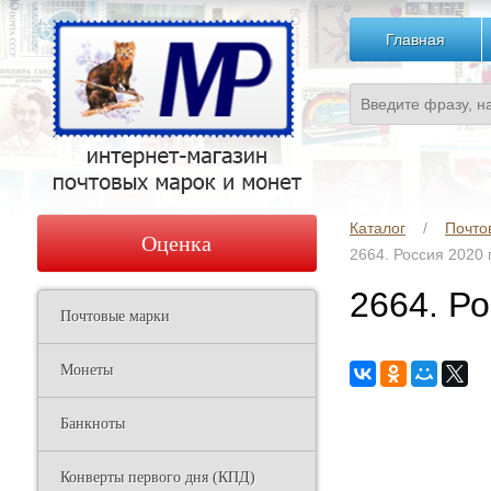
Главная
Каталог
Почто
Оценка
2664. Россия 2020 
2664. Ро
Почтовые марки
Монеты
Банкноты
Конверты первого дня (КПД)