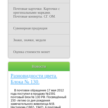
Почтовые карточки. Карточки с
оригинальными марками.
Почтовые конверты. СГ. ОМ.
Сувенирная продукция
Знаки, значки, медали
Оценка стоимости монет
Новости
Разновидности цвета.
Блока № 130.
В почтовое обращение 17 мая 2012
года поступил в продажу №1591
почтовый блок № 130 РФ. Посвящённый
150 -летию со дня рождения
замечательного живописца М.В.
Нестерова (1862- 1942). А почтовый