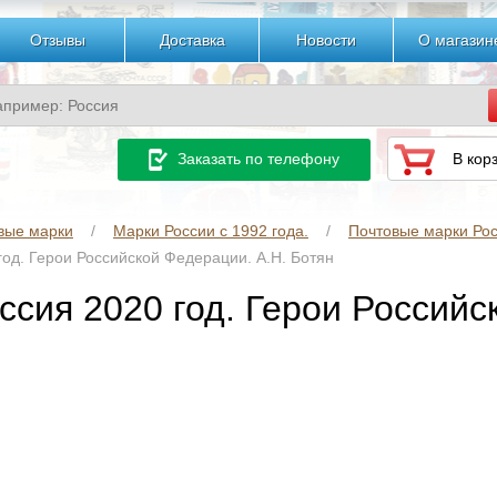
Отзывы
Доставка
Новости
О магазин
Заказать по телефону
В кор
вые марки
Марки России с 1992 года.
Почтовые марки Рос
год. Герои Российской Федерации. А.Н. Ботян
ссия 2020 год. Герои Российс