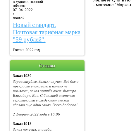
Желаете купить Поч
в художественной
- магазине "Марка
обложке.
07. 04. 2022
г. Марка
почтой.
Новый стандарт.
Почтовая тарифная марка
"59 рублей".
Россия 2022 год.
Отзывы
Заказ 1930
Здравствуйте. Заказ получил. Всё было
прекрасно упаковано и ничего не
помялось, заказ пришёл очень быстро.
Благодарю Вас. С большей степенью
вероятности в следующем месяце
сделаю еще один заказ. Всего доброго!
2 февраля 2022 года в 16:06
Заказ 1918
Заказ получил, спасибо.