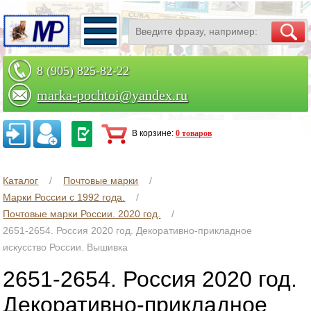
8 (905) 825-82-22
marka-pochtoi@yandex.ru
Заказать по телефону
В корзине:
0 товаров
Каталог
Почтовые марки
Марки России с 1992 года.
Почтовые марки России. 2020 год.
2651-2654. Россия 2020 год. Декоративно-прикладное
искусство России. Вышивка
2651-2654. Россия 2020 год.
Декоративно-прикладное