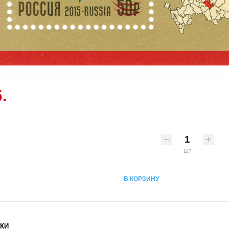
.
шт
В КОРЗИНУ
КИ