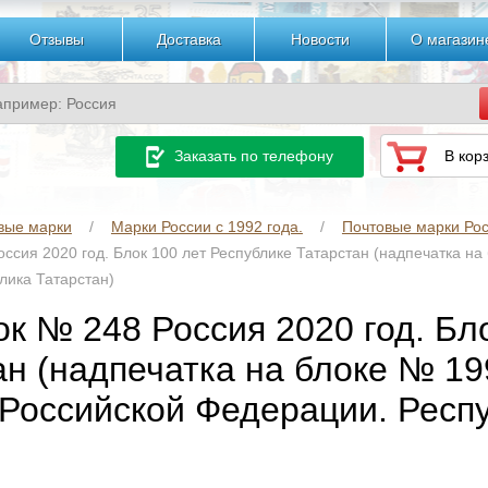
Отзывы
Доставка
Новости
О магазин
Заказать по телефону
В кор
вые марки
Марки России с 1992 года.
Почтовые марки Рос
ссия 2020 год. Блок 100 лет Республике Татарстан (надпечатка на
лика Татарстан)
ок № 248 Россия 2020 год. Бл
ан (надпечатка на блоке № 19
 Российской Федерации. Респ