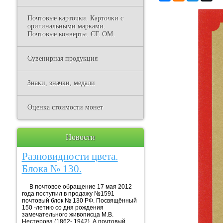
Почтовые карточки. Карточки с
оригинальными марками.
Почтовые конверты. СГ. ОМ.
Сувенирная продукция
Знаки, значки, медали
Оценка стоимости монет
Новости
Разновидности цвета.
Блока № 130.
В почтовое обращение 17 мая 2012
года поступил в продажу №1591
почтовый блок № 130 РФ. Посвящённый
150 -летию со дня рождения
замечательного живописца М.В.
Нестерова (1862- 1942). А почтовый