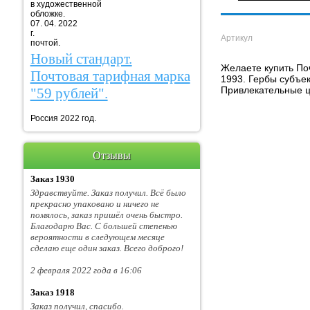
в художественной
обложке.
07. 04. 2022
г. Марка
Артикул
почтой.
Новый стандарт.
Желаете купить Поч
Почтовая тарифная марка
1993. Гербы субъек
Привлекательные ц
"59 рублей".
Россия 2022 год.
Отзывы
Заказ 1930
Здравствуйте. Заказ получил. Всё было
прекрасно упаковано и ничего не
помялось, заказ пришёл очень быстро.
Благодарю Вас. С большей степенью
вероятности в следующем месяце
сделаю еще один заказ. Всего доброго!
2 февраля 2022 года в 16:06
Заказ 1918
Заказ получил, спасибо.