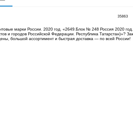
35863
товые марки России. 2020 год. «2649.Блок № 248 Россия 2020 год.
тов и городов Российской Федерации. Республика Татарстан)»? Зак
ены, большой ассортимент и быстрая доставка — по всей России!