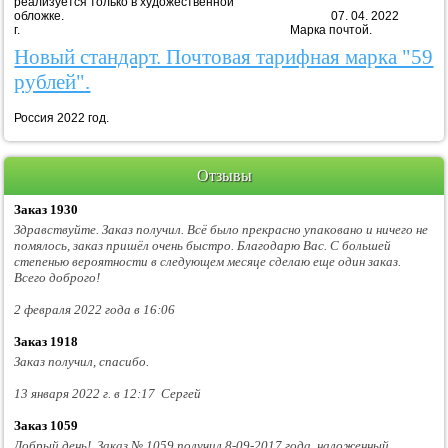
реализуется только в художественной
обложке. 07. 04. 2022
г. Марка почтой.
Новый стандарт. Почтовая тарифная марка "59
рублей".
Россия 2022 год.
Отзывы
Заказ 1930
Здравствуйте. Заказ получил. Всё было прекрасно упаковано и ничего не
помялось, заказ пришёл очень быстро. Благодарю Вас. С большей
степенью вероятности в следующем месяце сделаю еще один заказ.
Всего доброго!
2 февраля 2022 года в 16:06
Заказ 1918
Заказ получил, спасибо.
13 января 2022 г. в 12:17 Сергей
Заказ 1059
Добрый день! Заказ № 1059 получил 8-09-2017 года, наложенный