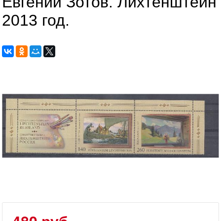
Евгений Зотов. Лихтенштейн
2013 год.
480 руб.