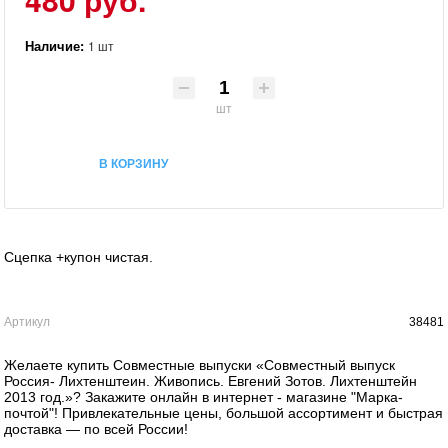
Наличие:
1 шт
шт
В КОРЗИНУ
Сцепка +купон чистая.
Артикул
38481
Желаете купить Совместные выпуски «Совместный выпуск
Россия- Лихтенштеин. Живопись. Евгений Зотов. Лихтенштейн
2013 год.»? Закажите онлайн в интернет - магазине "Марка-
почтой"! Привлекательные цены, большой ассортимент и быстрая
доставка — по всей России!