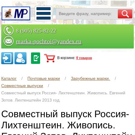
8 (905) 825-82-22
marka-pochtoi@yandex.ru
Заказать по телефону
В корзине:
0 товаров
Каталог
Почтовые марки
Зарубежные марки.
Совместные выпуски
Совместный выпуск Россия- Лихтенштеин. Живопись. Евгений
Зотов. Лихтенштейн 2013 год.
Совместный выпуск Россия-
Лихтенштеин. Живопись.