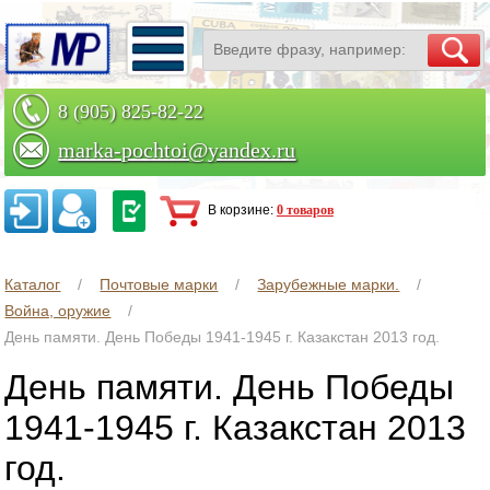
8 (905) 825-82-22
marka-pochtoi@yandex.ru
Заказать по телефону
В корзине:
0 товаров
Каталог
Почтовые марки
Зарубежные марки.
Война, оружие
День памяти. День Победы 1941-1945 г. Казакстан 2013 год.
День памяти. День Победы
1941-1945 г. Казакстан 2013
год.