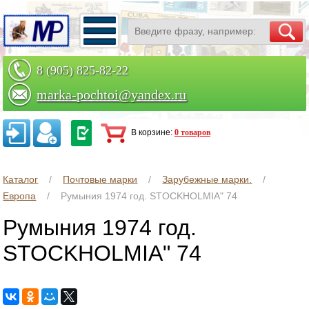
8 (905) 825-82-22
marka-pochtoi@yandex.ru
Заказать по телефону
В корзине:
0 товаров
Каталог
Почтовые марки
Зарубежные марки.
Европа
Румыния 1974 год. STOCKHOLMIA" 74
Румыния 1974 год.
STOCKHOLMIA" 74