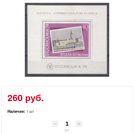
260 руб.
Наличие:
1 шт
шт