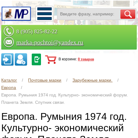
8 (905) 825-82-22
marka-pochtoi@yandex.ru
Заказать по телефону
В корзине:
0 товаров
Каталог
Почтовые марки
Зарубежные марки.
Европа
Европа. Румыния 1974 год. Культурно- экономический форум.
Планета Земля. Спутник связи.
Европа. Румыния 1974 год.
Культурно- экономический