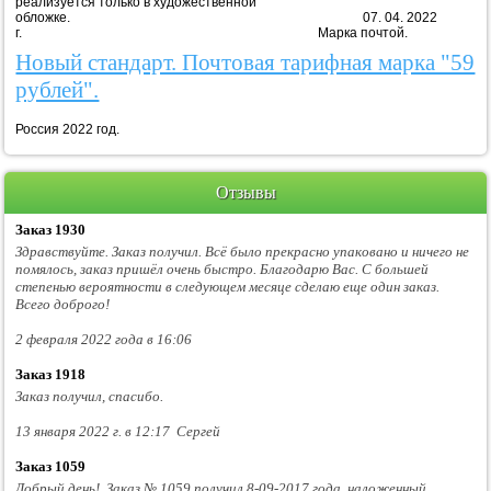
реализуется только в художественной
обложке. 07. 04. 2022
г. Марка почтой.
Новый стандарт. Почтовая тарифная марка "59
рублей".
Россия 2022 год.
Отзывы
Заказ 1930
Здравствуйте. Заказ получил. Всё было прекрасно упаковано и ничего не
помялось, заказ пришёл очень быстро. Благодарю Вас. С большей
степенью вероятности в следующем месяце сделаю еще один заказ.
Всего доброго!
2 февраля 2022 года в 16:06
Заказ 1918
Заказ получил, спасибо.
13 января 2022 г. в 12:17 Сергей
Заказ 1059
Добрый день! Заказ № 1059 получил 8-09-2017 года, наложенный