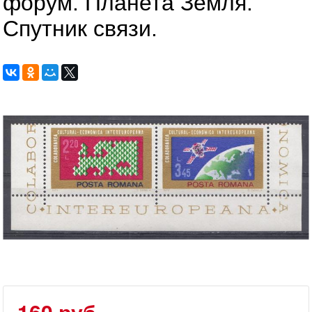
форум. Планета Земля.
Спутник связи.
160 руб.