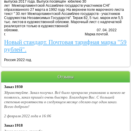
выпуска 2017 года. Выпуск посвящён юбилею 30
лет Межпарламентской Ассамблее государств участников СНГ
образованного 27 марта в 1992 году. На верхнем поле марочного листа
текст " 30 лет Межпарламентской Ассамблее государств - участников
Содружества Независимых Государств". Тираж 82, 5 тыс. марок или 5,5
тыс. листов в художественной обложке. Марочный лист с надпечаткой
реализуется только в художественной
обложке. 07. 04. 2022
г. Марка почтой.
Новый стандарт. Почтовая тарифная марка "59
рублей".
Россия 2022 год.
Отзывы
Заказ 1930
Здравствуйте. Заказ получил. Всё было прекрасно упаковано и ничего не
помялось, заказ пришёл очень быстро. Благодарю Вас. С большей
степенью вероятности в следующем месяце сделаю еще один заказ.
Всего доброго!
2 февраля 2022 года в 16:06
Заказ 1918