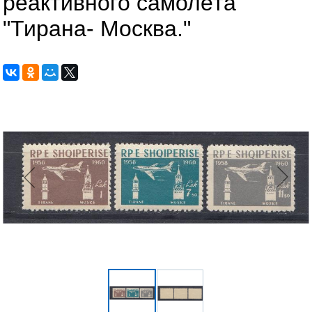
реактивного самолёта
"Тирана- Москва."