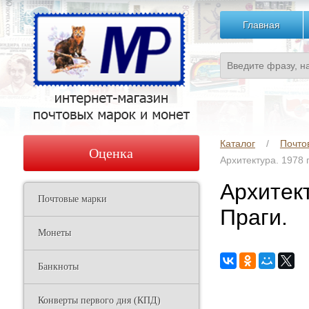
Главная
Каталог
Почто
Оценка
Архитектура. 1978 
Архитект
Почтовые марки
Праги.
Монеты
Банкноты
Конверты первого дня (КПД)