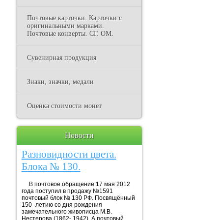
Почтовые карточки. Карточки с
оригинальными марками.
Почтовые конверты. СГ. ОМ.
Сувенирная продукция
Знаки, значки, медали
Оценка стоимости монет
Новости
Разновидности цвета.
Блока № 130.
В почтовое обращение 17 мая 2012
года поступил в продажу №1591
почтовый блок № 130 РФ. Посвящённый
150 -летию со дня рождения
замечательного живописца М.В.
Нестерова (1862- 1942). А почтовый