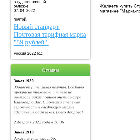
в художественной
Желаете купить Стр
обложке.
07. 04. 2022
магазине "Марка-п
г. Марка
почтой.
Новый стандарт.
Почтовая тарифная марка
"59 рублей".
Россия 2022 год.
Отзывы
Заказ 1930
Здравствуйте. Заказ получил. Всё было
прекрасно упаковано и ничего не
помялось, заказ пришёл очень быстро.
Благодарю Вас. С большей степенью
вероятности в следующем месяце
сделаю еще один заказ. Всего доброго!
2 февраля 2022 года в 16:06
Заказ 1918
Заказ получил, спасибо.