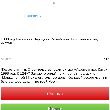
шт
В КОРЗИНУ
1998 год Кита́йская Наро́дная Респу́блика. Почтовая марка,
чистая.
Артикул
7412
Желаете купить Строительство, архитектура «Архитектура. Китай
1998 год. К-124»? Закажите онлайн в интернет - магазине
"Марка-почтой"! Привлекательные цены, большой ассортимент и
быстрая доставка — по всей России!
Оценка
Новости