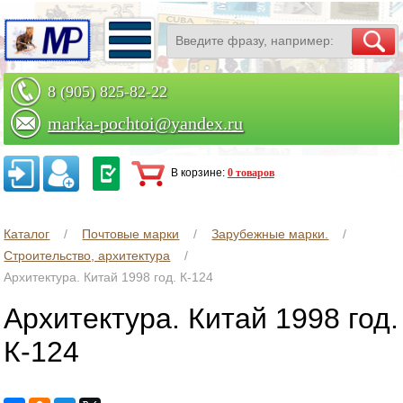
8 (905) 825-82-22
marka-pochtoi@yandex.ru
Заказать по телефону
В корзине:
0 товаров
Каталог
Почтовые марки
Зарубежные марки.
Строительство, архитектура
Архитектура. Китай 1998 год. К-124
Архитектура. Китай 1998 год.
К-124