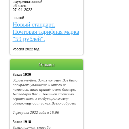
в художественной
обложке.
07. 04. 2022
г. Марка
почтой.
Новый стандарт.
Почтовая тарифная марка
"59 рублей".
Россия 2022 год.
Отзывы
Заказ 1930
Здравствуйте. Заказ получил. Всё было
прекрасно упаковано и ничего не
помялось, заказ пришёл очень быстро.
Благодарю Вас. С большей степенью
вероятности в следующем месяце
сделаю еще один заказ. Всего доброго!
2 февраля 2022 года в 16:06
Заказ 1918
Заказ получил, спасибо.