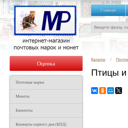
Главная
Каталог
Почто
Оценка
Птицы и 
Почтовые марки
Монеты
Банкноты
Конверты первого дня (КПД)