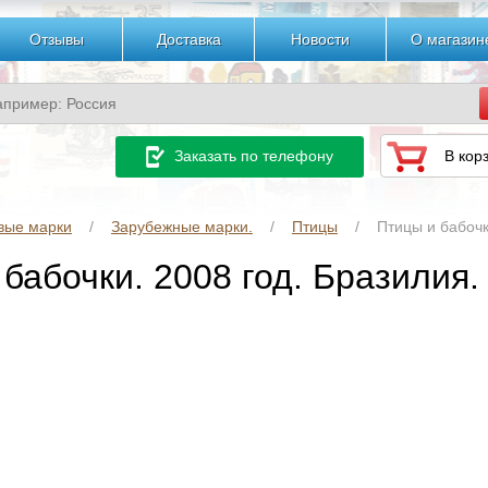
Отзывы
Доставка
Новости
О магазин
Заказать по телефону
В кор
вые марки
Зарубежные марки.
Птицы
Птицы и бабочк
бабочки. 2008 год. Бразилия.