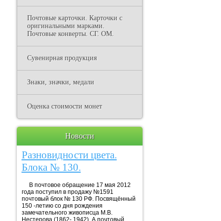
Почтовые карточки. Карточки с
оригинальными марками.
Почтовые конверты. СГ. ОМ.
Сувенирная продукция
Знаки, значки, медали
Оценка стоимости монет
Новости
Разновидности цвета.
Блока № 130.
В почтовое обращение 17 мая 2012
года поступил в продажу №1591
почтовый блок № 130 РФ. Посвящённый
150 -летию со дня рождения
замечательного живописца М.В.
Нестерова (1862- 1942). А почтовый