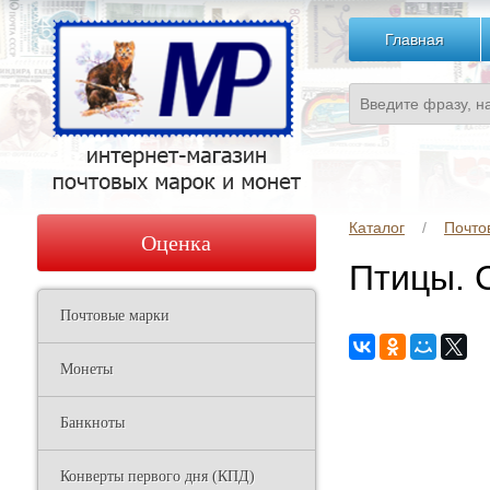
Главная
Каталог
Почто
Оценка
Птицы. 
Почтовые марки
Монеты
Банкноты
Конверты первого дня (КПД)