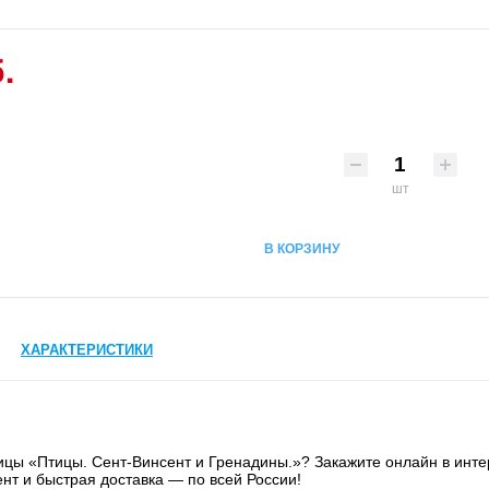
.
шт
В КОРЗИНУ
ХАРАКТЕРИСТИКИ
ицы «Птицы. Сент-Винсент и Гренадины.»? Закажите онлайн в инте
нт и быстрая доставка — по всей России!