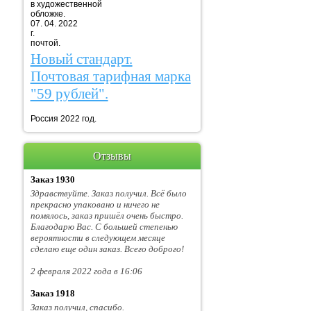
в художественной
обложке.
07. 04. 2022
г. Марка
почтой.
Новый стандарт.
Почтовая тарифная марка
"59 рублей".
Россия 2022 год.
Отзывы
Заказ 1930
Здравствуйте. Заказ получил. Всё было
прекрасно упаковано и ничего не
помялось, заказ пришёл очень быстро.
Благодарю Вас. С большей степенью
вероятности в следующем месяце
сделаю еще один заказ. Всего доброго!
2 февраля 2022 года в 16:06
Заказ 1918
Заказ получил, спасибо.