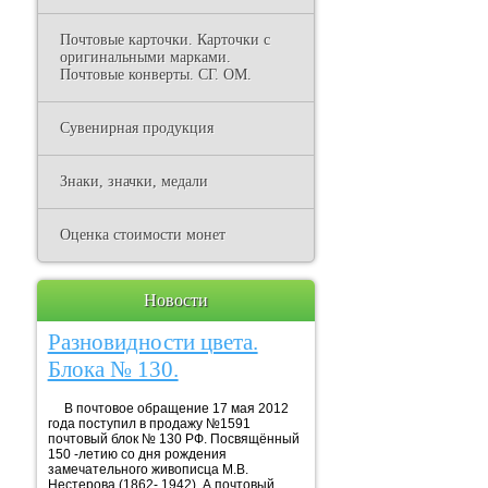
Почтовые карточки. Карточки с
оригинальными марками.
Почтовые конверты. СГ. ОМ.
Сувенирная продукция
Знаки, значки, медали
Оценка стоимости монет
Новости
Разновидности цвета.
Блока № 130.
В почтовое обращение 17 мая 2012
года поступил в продажу №1591
почтовый блок № 130 РФ. Посвящённый
150 -летию со дня рождения
замечательного живописца М.В.
Нестерова (1862- 1942). А почтовый