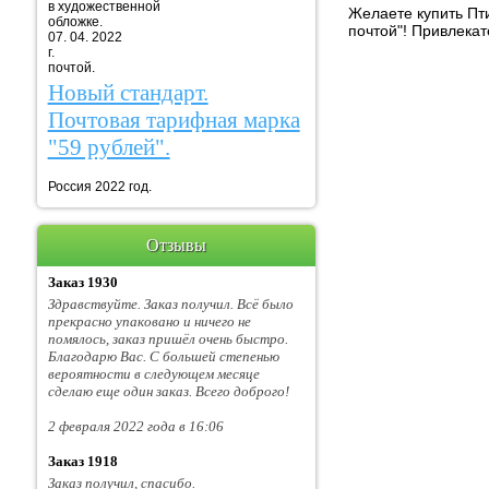
в художественной
Желаете купить Пт
обложке.
почтой"! Привлека
07. 04. 2022
г. Марка
почтой.
Новый стандарт.
Почтовая тарифная марка
"59 рублей".
Россия 2022 год.
Отзывы
Заказ 1930
Здравствуйте. Заказ получил. Всё было
прекрасно упаковано и ничего не
помялось, заказ пришёл очень быстро.
Благодарю Вас. С большей степенью
вероятности в следующем месяце
сделаю еще один заказ. Всего доброго!
2 февраля 2022 года в 16:06
Заказ 1918
Заказ получил, спасибо.