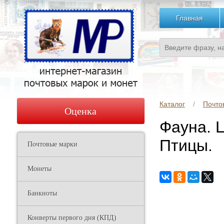
Главная
Каталог
Почто
Оценка
Фауна. 
Птицы.
Почтовые марки
Монеты
Банкноты
Конверты первого дня (КПД)