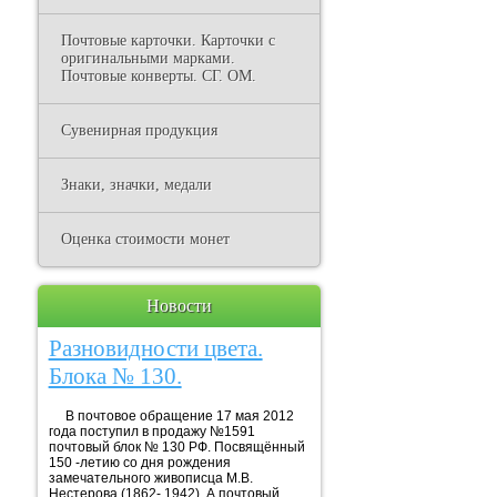
Почтовые карточки. Карточки с
оригинальными марками.
Почтовые конверты. СГ. ОМ.
Сувенирная продукция
Знаки, значки, медали
Оценка стоимости монет
Новости
Разновидности цвета.
Блока № 130.
В почтовое обращение 17 мая 2012
года поступил в продажу №1591
почтовый блок № 130 РФ. Посвящённый
150 -летию со дня рождения
замечательного живописца М.В.
Нестерова (1862- 1942). А почтовый