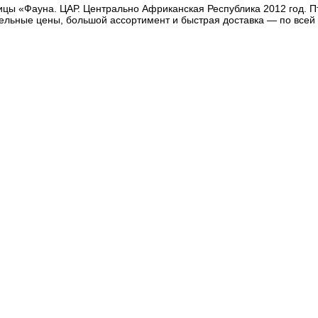
ицы «Фауна. ЦАР. Центрально Африканская Республика 2012 год. Пт
тельные цены, большой ассортимент и быстрая доставка — по всей 