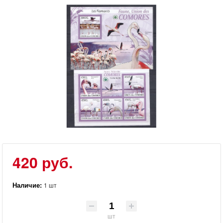
420 руб.
Наличие:
1 шт
шт