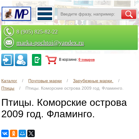
8 (905) 825-82-22
marka-pochtoi@yandex.ru
Заказать по телефону
В корзине:
0 товаров
Каталог
Почтовые марки
Зарубежные марки.
Птицы
Птицы. Коморские острова 2009 год. Фламинго.
Птицы. Коморские острова
2009 год. Фламинго.