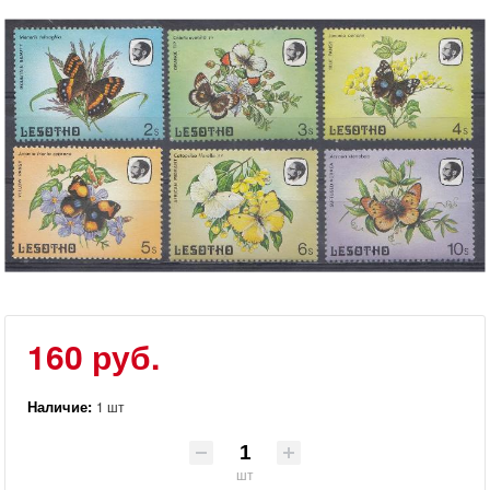
160 руб.
Наличие:
1 шт
шт