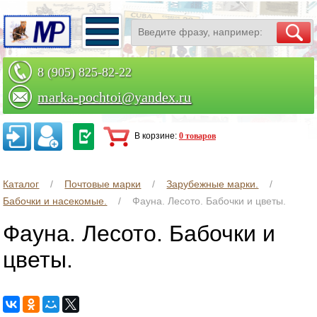
8 (905) 825-82-22
marka-pochtoi@yandex.ru
Заказать по телефону
В корзине:
0 товаров
Каталог
Почтовые марки
Зарубежные марки.
Бабочки и насекомые.
Фауна. Лесото. Бабочки и цветы.
Фауна. Лесото. Бабочки и
цветы.