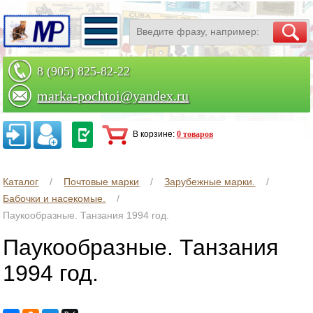
8 (905) 825-82-22
marka-pochtoi@yandex.ru
Заказать по телефону
В корзине:
0 товаров
Каталог
Почтовые марки
Зарубежные марки.
Бабочки и насекомые.
Паукообразные. Танзания 1994 год.
Паукообразные. Танзания
1994 год.