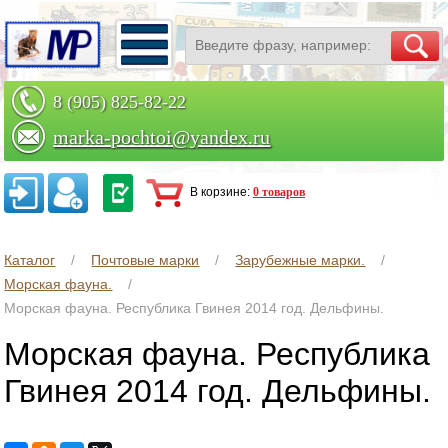
8 (905) 825-82-22
marka-pochtoi@yandex.ru
Заказать по телефону
В корзине:
0 товаров
Каталог
Почтовые марки
Зарубежные марки.
Морская фауна.
Морская фауна. Республика Гвинея 2014 год. Дельфины.
Морская фауна. Республика
Гвинея 2014 год. Дельфины.