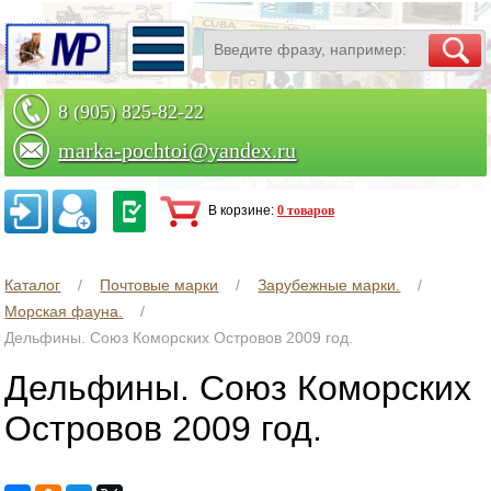
8 (905) 825-82-22
marka-pochtoi@yandex.ru
Заказать по телефону
В корзине:
0 товаров
Каталог
Почтовые марки
Зарубежные марки.
Морская фауна.
Дельфины. Союз Коморских Островов 2009 год.
Дельфины. Союз Коморских
Островов 2009 год.