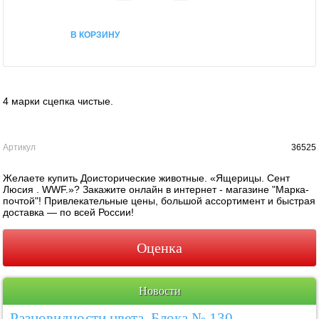
В КОРЗИНУ
4 марки сцепка чистые.
Артикул
36525
Желаете купить Доисторические животные. «Ящерицы. Сент
Люсия . WWF.»? Закажите онлайн в интернет - магазине "Марка-
почтой"! Привлекательные цены, большой ассортимент и быстрая
доставка — по всей России!
Оценка
Новости
Разновидности цвета. Блока № 130.