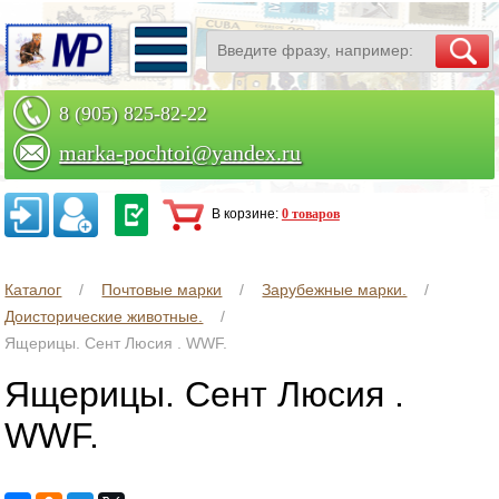
8 (905) 825-82-22
marka-pochtoi@yandex.ru
Заказать по телефону
В корзине:
0 товаров
Каталог
Почтовые марки
Зарубежные марки.
Доисторические животные.
Ящерицы. Сент Люсия . WWF.
Ящерицы. Сент Люсия .
WWF.