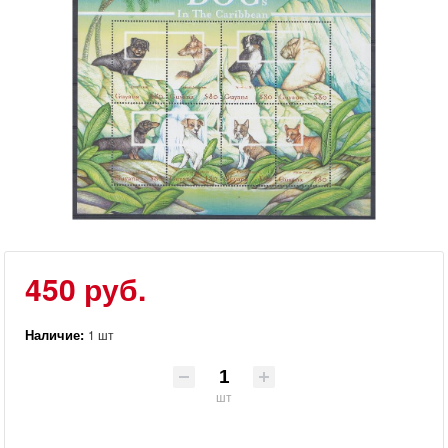
450 руб.
Наличие:
1 шт
шт