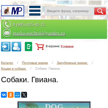
8 (905) 825-82-22
marka-pochtoi@yandex.ru
Заказать по телефону
В корзине:
0 товаров
Каталог
Почтовые марки
Зарубежные марки.
Кошки и собаки.
Собаки. Гвиана.
Собаки. Гвиана.