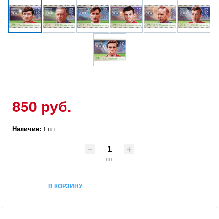
850 руб.
Наличие:
1 шт
шт
В КОРЗИНУ