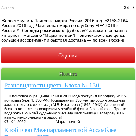
Артикул
37558
Желаете купить Почтовые марки России. 2016 год. «2158-2164.
Россия 2016 год. Чемпионат мира по футболу FIFA 2018 в
России™. Легенды российского футбола»? Закажите онлайн в
интернет - магазине "Марка-почтой"! Привлекательные цены,
большой ассортимент и быстрая доставка — по всей России!
Оценка
Новости
Разновидности цвета. Блока № 130.
В почтовое обращение 17 мая 2012 года поступил в продажу №1591
почтовый блок № 130 РФ. Посвящённый 150 -летию со дня рождения
замечательного живописца М.В. Нестерова (1862- 1942). А почтовый
блок-то оказался с сюрпризом А зелёный фон, а Б серый фон. Просто
подарок на юбилей художнику Михаилу Васильевичу Нестерову. Да и
нам коллекционерам на радость!
07 . 04. 2022 г. Марка почтой.
К юбилею Межпарламентской Ассамблее