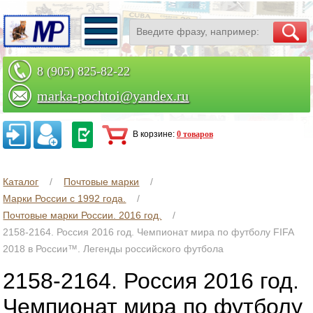
8 (905) 825-82-22
marka-pochtoi@yandex.ru
Заказать по телефону
В корзине:
0 товаров
Каталог
Почтовые марки
Марки России с 1992 года.
Почтовые марки России. 2016 год.
2158-2164. Россия 2016 год. Чемпионат мира по футболу FIFA
2018 в России™. Легенды российского футбола
2158-2164. Россия 2016 год.
Чемпионат мира по футболу