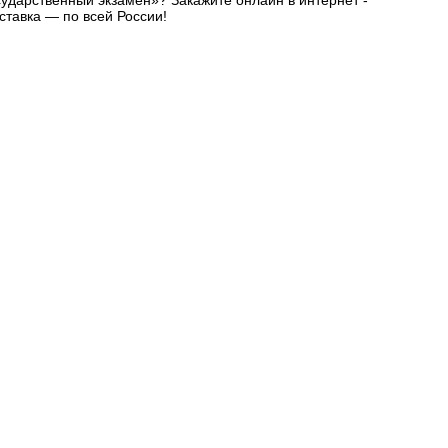
сударственный экзамен»? Закажите онлайн в интернет -
ставка — по всей России!