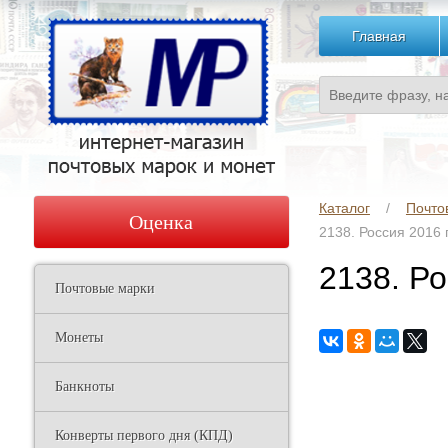
Главная
Каталог
Почто
Оценка
2138. Россия 2016
2138. Р
Почтовые марки
Монеты
Банкноты
Конверты первого дня (КПД)