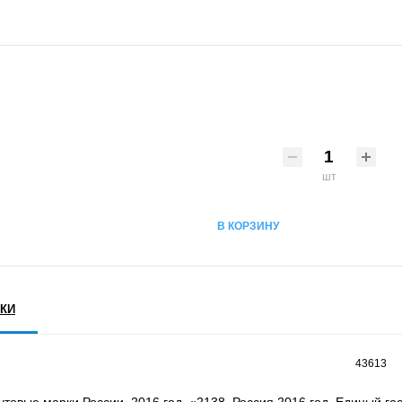
шт
В КОРЗИНУ
КИ
43613