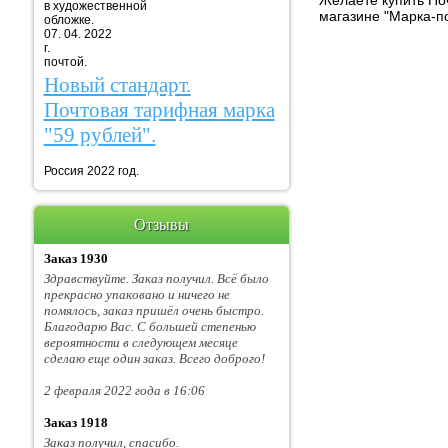
Желаете купить Поч
в художественной
магазине "Марка-п
обложке.
07. 04. 2022
г. Марка
почтой.
Новый стандарт.
Почтовая тарифная марка
"59 рублей".
Россия 2022 год.
Отзывы
Заказ 1930
Здравствуйте. Заказ получил. Всё было
прекрасно упаковано и ничего не
помялось, заказ пришёл очень быстро.
Благодарю Вас. С большей степенью
вероятности в следующем месяце
сделаю еще один заказ. Всего доброго!
2 февраля 2022 года в 16:06
Заказ 1918
Заказ получил, спасибо.