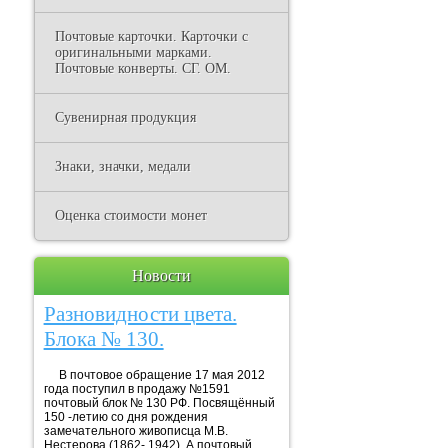
Почтовые карточки. Карточки с
оригинальными марками.
Почтовые конверты. СГ. ОМ.
Сувенирная продукция
Знаки, значки, медали
Оценка стоимости монет
Новости
Разновидности цвета.
Блока № 130.
В почтовое обращение 17 мая 2012
года поступил в продажу №1591
почтовый блок № 130 РФ. Посвящённый
150 -летию со дня рождения
замечательного живописца М.В.
Нестерова (1862- 1942). А почтовый