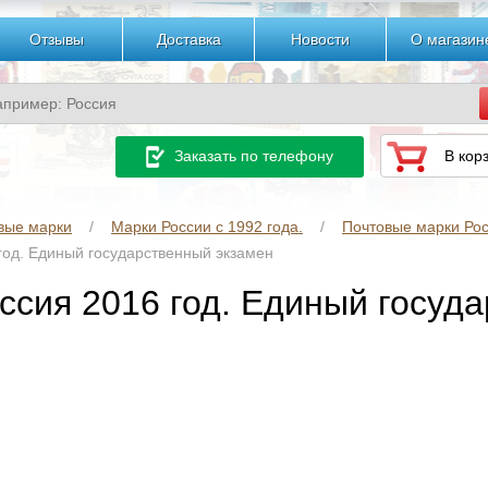
Отзывы
Доставка
Новости
О магазин
Заказать по телефону
В кор
вые марки
Марки России с 1992 года.
Почтовые марки Рос
 год. Единый государственный экзамен
оссия 2016 год. Единый госуд