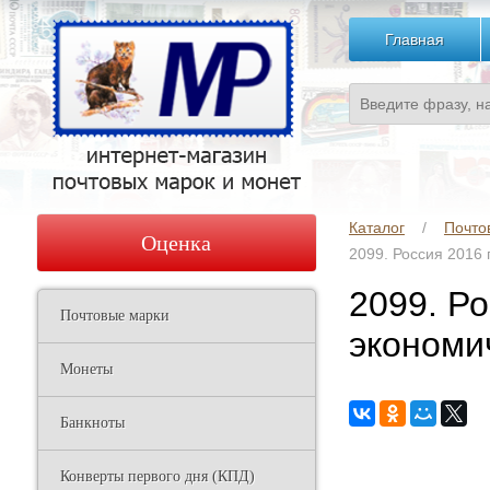
Главная
Каталог
Почто
Оценка
2099. Россия 2016
2099. Р
Почтовые марки
экономи
Монеты
Банкноты
Конверты первого дня (КПД)