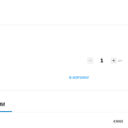
шт
В КОРЗИНУ
КИ
43660