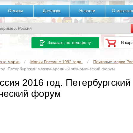
Отзывы
Доставка
Новости
О магазин
Заказать по телефону
В кор
вые марки
Марки России с 1992 года.
Почтовые марки Рос
 год. Петербургский международный экономический форум
оссия 2016 год. Петербургски
ческий форум