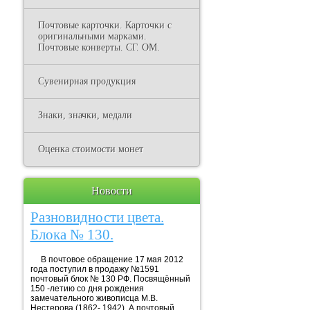
Почтовые карточки. Карточки с
оригинальными марками.
Почтовые конверты. СГ. ОМ.
Сувенирная продукция
Знаки, значки, медали
Оценка стоимости монет
Новости
Разновидности цвета.
Блока № 130.
В почтовое обращение 17 мая 2012
года поступил в продажу №1591
почтовый блок № 130 РФ. Посвящённый
150 -летию со дня рождения
замечательного живописца М.В.
Нестерова (1862- 1942). А почтовый