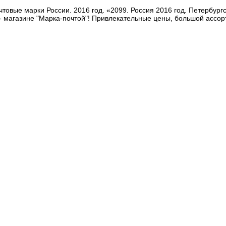
чтовые марки России. 2016 год. «2099. Россия 2016 год. Петербу
- магазине "Марка-почтой"! Привлекательные цены, большой ассор