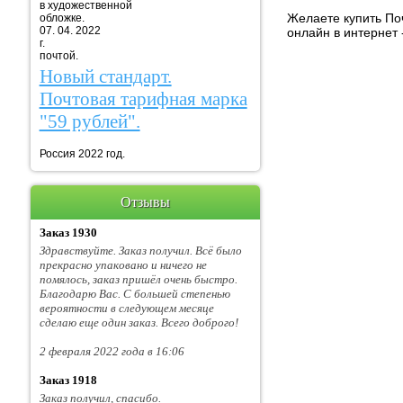
в художественной
Желаете купить По
обложке.
07. 04. 2022
онлайн в интернет 
г. Марка
почтой.
Новый стандарт.
Почтовая тарифная марка
"59 рублей".
Россия 2022 год.
Отзывы
Заказ 1930
Здравствуйте. Заказ получил. Всё было
прекрасно упаковано и ничего не
помялось, заказ пришёл очень быстро.
Благодарю Вас. С большей степенью
вероятности в следующем месяце
сделаю еще один заказ. Всего доброго!
2 февраля 2022 года в 16:06
Заказ 1918
Заказ получил, спасибо.