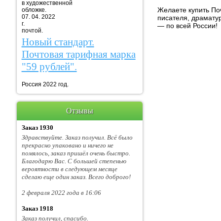
в художественной
Желаете купить Поч
обложке.
07. 04. 2022
писателя, драмату
г. Марка
— по всей России!
почтой.
Новый стандарт.
Почтовая тарифная марка
"59 рублей".
Россия 2022 год.
Отзывы
Заказ 1930
Здравствуйте. Заказ получил. Всё было
прекрасно упаковано и ничего не
помялось, заказ пришёл очень быстро.
Благодарю Вас. С большей степенью
вероятности в следующем месяце
сделаю еще один заказ. Всего доброго!
2 февраля 2022 года в 16:06
Заказ 1918
Заказ получил, спасибо.