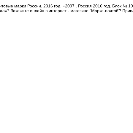
товые марки России. 2016 год. «2097 . Россия 2016 год. Блок № 19
рга»? Закажите онлайн в интернет - магазине "Марка-почтой"! При