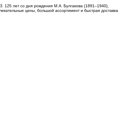
3. 125 лет со дня рождения М.А. Булгакова (1891–1940),
влекательные цены, большой ассортимент и быстрая доставка