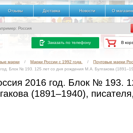
Отзывы
Доставка
Новости
О магазин
Заказать по телефону
В кор
вые марки
Марки России с 1992 года.
Почтовые марки Рос
 год. Блок № 193. 125 лет со дня рождения М.А. Булгакова (1891–1
оссия 2016 год. Блок № 193. 
гакова (1891–1940), писателя