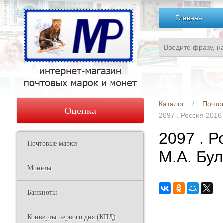
Главная
Каталог
Почто
Оценка
2097 . Россия 2016
2097 . Р
Почтовые марки
М.А. Бул
Монеты
Банкноты
Конверты первого дня (КПД)