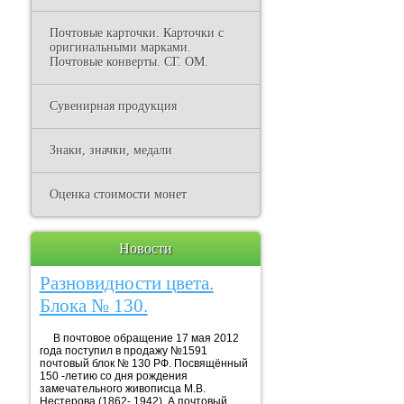
Почтовые карточки. Карточки с
оригинальными марками.
Почтовые конверты. СГ. ОМ.
Сувенирная продукция
Знаки, значки, медали
Оценка стоимости монет
Новости
Разновидности цвета.
Блока № 130.
В почтовое обращение 17 мая 2012
года поступил в продажу №1591
почтовый блок № 130 РФ. Посвящённый
150 -летию со дня рождения
замечательного живописца М.В.
Нестерова (1862- 1942). А почтовый