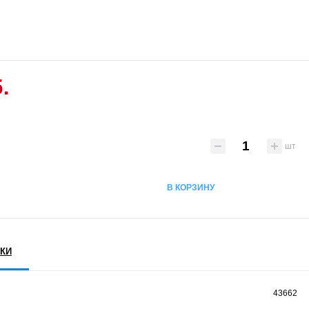
.
шт
В КОРЗИНУ
КИ
43662