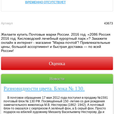
ВРЕМЕННО ОТСУТСТВУЕТ
Артикул
43673
Желаете купить Почтовые марки России. 2016 год. «2086 Россия
2016 год. Кисловодский лечебный курортный парк.»? Закажите
онлайн в интернет - магазине "Марка-почтой"! Привлекательные
цены, большой ассортимент и быстрая доставка — по всей
России!
Оценка
Новости
Разновидности цвета. Блока № 130.
В почтовое обращение 17 мая 2012 года поступил в продажу №1591
почтовый блок № 130 РФ. Посвящённый 150 -летию со дня рождения
замечательного живописца М.В. Нестерова (1862- 1942). А почтовый
блок-то оказался с сюрпризом А зелёный фон, а Б серый фон. Просто
подарок на юбилей художнику Михаилу Васильевичу Нестерову. Да и