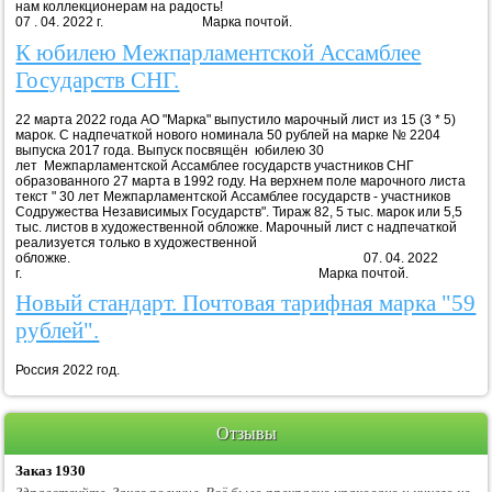
нам коллекционерам на радость!
07 . 04. 2022 г. Марка почтой.
К юбилею Межпарламентской Ассамблее
Государств СНГ.
22 марта 2022 года АО "Марка" выпустило марочный лист из 15 (3 * 5)
марок. С надпечаткой нового номинала 50 рублей на марке № 2204
выпуска 2017 года. Выпуск посвящён юбилею 30
лет Межпарламентской Ассамблее государств участников СНГ
образованного 27 марта в 1992 году. На верхнем поле марочного листа
текст " 30 лет Межпарламентской Ассамблее государств - участников
Содружества Независимых Государств". Тираж 82, 5 тыс. марок или 5,5
тыс. листов в художественной обложке. Марочный лист с надпечаткой
реализуется только в художественной
обложке. 07. 04. 2022
г. Марка почтой.
Новый стандарт. Почтовая тарифная марка "59
рублей".
Россия 2022 год.
Отзывы
Заказ 1930