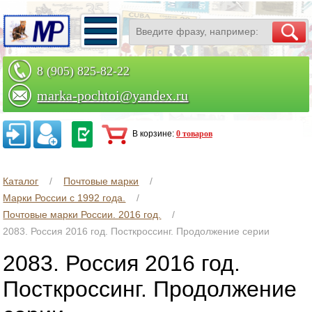
8 (905) 825-82-22
marka-pochtoi@yandex.ru
Заказать по телефону
В корзине:
0 товаров
Каталог
Почтовые марки
Марки России с 1992 года.
Почтовые марки России. 2016 год.
2083. Россия 2016 год. Посткроссинг. Продолжение серии
2083. Россия 2016 год.
Посткроссинг. Продолжение