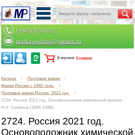
8 (905) 825-82-22
marka-pochtoi@yandex.ru
Заказать по телефону
В корзине:
0 товаров
Каталог
Почтовые марки
Марки России с 1992 года.
Почтовые марки России. 2021 год.
2724. Россия 2021 год. Основоположник химической физики.
Н.Н. Семёнов (1896-1986).
2724. Россия 2021 год.
Основоположник химической