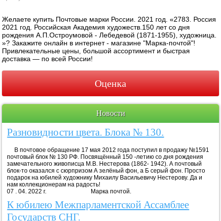
Желаете купить Почтовые марки России. 2021 год. «2783. Россия
2021 год. Российская Академия художеств.150 лет со дня
рождения А.П.Остроумовой - Лебедевой (1871-1955), художница.
»? Закажите онлайн в интернет - магазине "Марка-почтой"!
Привлекательные цены, большой ассортимент и быстрая
доставка — по всей России!
Оценка
Новости
Разновидности цвета. Блока № 130.
В почтовое обращение 17 мая 2012 года поступил в продажу №1591
почтовый блок № 130 РФ. Посвящённый 150 -летию со дня рождения
замечательного живописца М.В. Нестерова (1862- 1942). А почтовый
блок-то оказался с сюрпризом А зелёный фон, а Б серый фон. Просто
подарок на юбилей художнику Михаилу Васильевичу Нестерову. Да и
нам коллекционерам на радость!
07 . 04. 2022 г. Марка почтой.
К юбилею Межпарламентской Ассамблее
Государств СНГ.