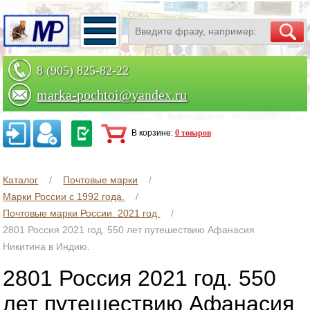
8 (905) 825-82-22
marka-pochtoi@yandex.ru
Заказать по телефону
В корзине:
0 товаров
Каталог
Почтовые марки
Марки России с 1992 года.
Почтовые марки России. 2021 год.
2801 Россия 2021 год. 550 лет путешествию Афанасия
Никитина в Индию.
2801 Россия 2021 год. 550
лет путешествию Афанасия