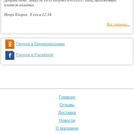
Добрый день! Заказ № 1059 получил 8-09-2017 года, наложенный
платеж оплатил.
Игорь Егоров 8 сен в 12:34
Все отзывы...
Группа в Одноклассники
Группа в Facebook
Главная
Отзывы
Доставка
Новости
О магазине