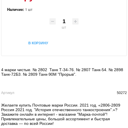
Наличие:
1 шт
шт
В КОРЗИНУ
4 марки чистые. № 2802 Танк Т-34-76. № 2807 Танк-54. № 2898
Танк-72Б3. № 2809 Танк-90М "Прорыв".
Артикул
50272
Желаете купить Почтовые марки России. 2021 год. «2806-2809
Россия 2021 год. "История отечественного танкостроения".»?
Закажите онлайн в интернет - магазине "Марка-почтой"!
Привлекательные цены, большой ассортимент и быстрая
доставка — по всей России!