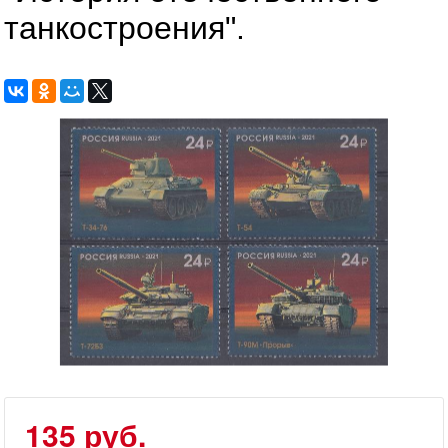
танкостроения".
135 руб.