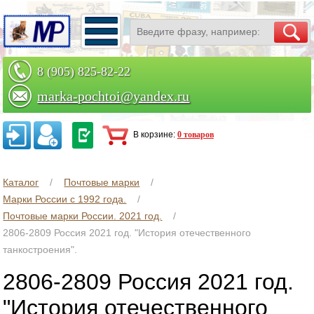
8 (905) 825-82-22
marka-pochtoi@yandex.ru
Заказать по телефону
В корзине:
0 товаров
Каталог
Почтовые марки
Марки России с 1992 года.
Почтовые марки России. 2021 год.
2806-2809 Россия 2021 год. "История отечественного
танкостроения".
2806-2809 Россия 2021 год.
"История отечественного