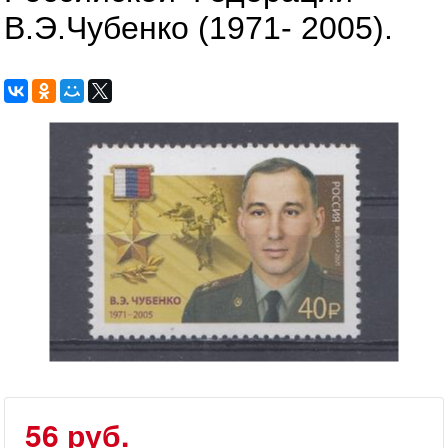
В.Э.Чубенко (1971- 2005).
56 руб.