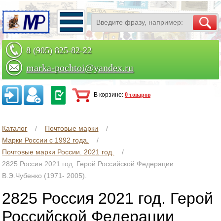
8 (905) 825-82-22
marka-pochtoi@yandex.ru
Заказать по телефону
В корзине:
0 товаров
Каталог
Почтовые марки
Марки России с 1992 года.
Почтовые марки России. 2021 год.
2825 Россия 2021 год. Герой Российской Федерации
В.Э.Чубенко (1971- 2005).
2825 Россия 2021 год. Герой
Российской Федерации