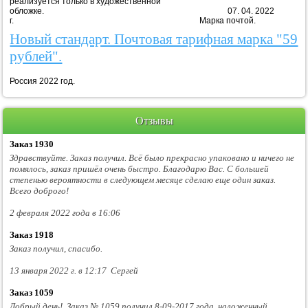
реализуется только в художественной
обложке. 07. 04. 2022
г. Марка почтой.
Новый стандарт. Почтовая тарифная марка "59
рублей".
Россия 2022 год.
Отзывы
Заказ 1930
Здравствуйте. Заказ получил. Всё было прекрасно упаковано и ничего не
помялось, заказ пришёл очень быстро. Благодарю Вас. С большей
степенью вероятности в следующем месяце сделаю еще один заказ.
Всего доброго!
2 февраля 2022 года в 16:06
Заказ 1918
Заказ получил, спасибо.
13 января 2022 г. в 12:17 Сергей
Заказ 1059
Добрый день! Заказ № 1059 получил 8-09-2017 года, наложенный