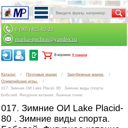
8 (905) 825-82-22
marka-pochtoi@yandex.ru
Заказать по телефону
В корзине:
0 товаров
Каталог
Почтовые марки
Зарубежные марки.
Олимпийские игры.
017. Зимние ОИ Lake Placid- 80 . Зимние виды спорта.
Бобслей. Фигурное катание. Лыжные гонки.
017. Зимние ОИ Lake Placid-
80 . Зимние виды спорта.