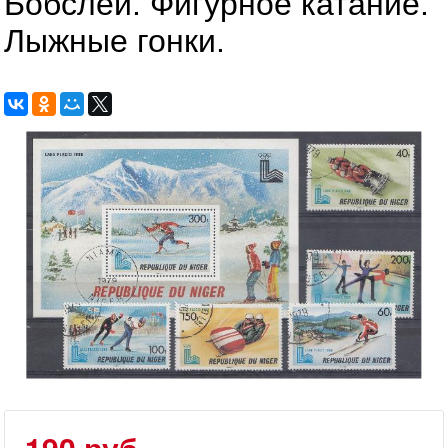
Бобслей. Фигурное катание.
Лыжные гонки.
190 руб.