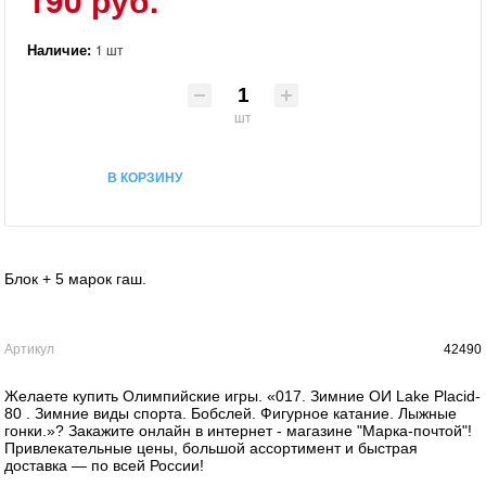
Наличие:
1 шт
шт
В КОРЗИНУ
Блок + 5 марок гаш.
Артикул
42490
Желаете купить Олимпийские игры. «017. Зимние ОИ Lake Placid-
80 . Зимние виды спорта. Бобслей. Фигурное катание. Лыжные
гонки.»? Закажите онлайн в интернет - магазине "Марка-почтой"!
Привлекательные цены, большой ассортимент и быстрая
доставка — по всей России!