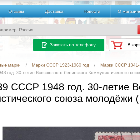
Отзывы
Доставка
Новости
О магазин
Заказать по телефону
В кор
вые марки
Марки СССР 1923-1960 год
Марки СССР 1941- 
48 год. 30-летие Всесоюзного Ленинского Коммунистического сою
39 СССР 1948 год. 30-летие 
стического союза молодёжи 