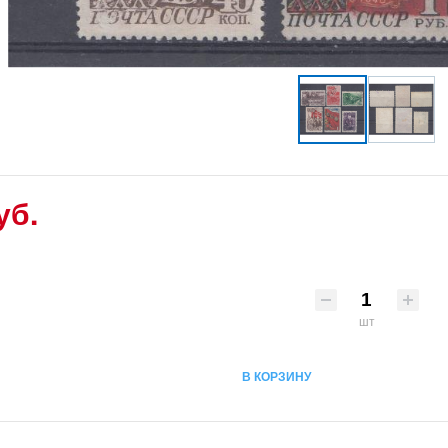
уб.
шт
В КОРЗИНУ