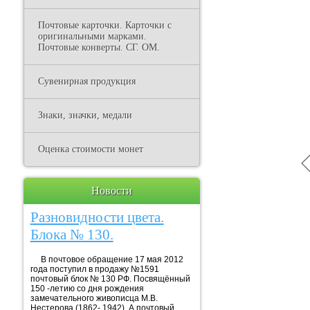
Почтовые карточки. Карточки с
оригинальными марками.
Почтовые конверты. СГ. ОМ.
Сувенирная продукция
Знаки, значки, медали
Оценка стоимости монет
Новости
Разновидности цвета.
Блока № 130.
В почтовое обращение 17 мая 2012
года поступил в продажу №1591
почтовый блок № 130 РФ. Посвящённый
150 -летию со дня рождения
замечательного живописца М.В.
Нестерова (1862- 1942). А почтовый