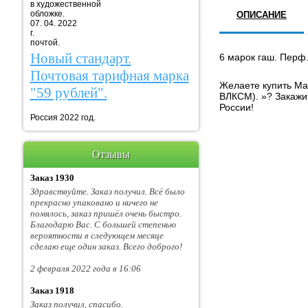
в художественной
обложке.
ОПИСАНИЕ
07. 04. 2022
г. Марка
почтой.
Новый стандарт.
6 марок гаш. Перф.
Почтовая тарифная марка
Желаете купить Ма
"59 рублей".
ВЛКСМ). »? Закажи
России!
Россия 2022 год.
Отзывы
Заказ 1930
Здравствуйте. Заказ получил. Всё было
прекрасно упаковано и ничего не
помялось, заказ пришёл очень быстро.
Благодарю Вас. С большей степенью
вероятности в следующем месяце
сделаю еще один заказ. Всего доброго!
2 февраля 2022 года в 16:06
Заказ 1918
Заказ получил, спасибо.