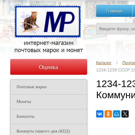
Главная
Каталог
Почто
Оценка
1234-1239 СССР 19
1234-12
Почтовые марки
Коммуни
Монеты
Банкноты
Конверты первого дня (КПД)