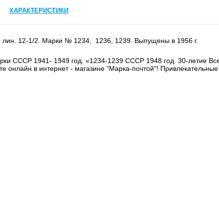
ХАРАКТЕРИСТИКИ
 лин. 12-1/2. Марки № 1234, 1236, 1239. Выпущены в 1956 г.
рки СССР 1941- 1949 год. «1234-1239 СССР 1948 год. 30-летие Вс
те онлайн в интернет - магазине "Марка-почтой"! Привлекательные