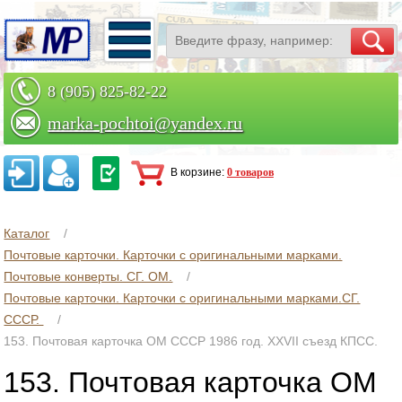
8 (905) 825-82-22
marka-pochtoi@yandex.ru
Заказать по телефону
В корзине:
0 товаров
Каталог
Почтовые карточки. Карточки с оригинальными марками.
Почтовые конверты. СГ. ОМ.
Почтовые карточки. Карточки с оригинальными марками.СГ.
СССР.
153. Почтовая карточка ОМ СССР 1986 год. XXVII съезд КПСС.
153. Почтовая карточка ОМ