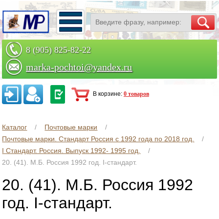
8 (905) 825-82-22
marka-pochtoi@yandex.ru
Заказать по телефону
В корзине:
0 товаров
Каталог
Почтовые марки
Почтовые марки. Стандарт Россия с 1992 года по 2018 год.
I Стандарт. Россия. Выпуск 1992- 1995 год.
20. (41). М.Б. Россия 1992 год. I-стандарт.
20. (41). М.Б. Россия 1992
год. I-стандарт.