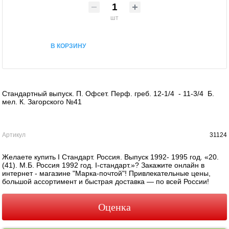
шт
В КОРЗИНУ
Стандартный выпуск. П. Офсет. Перф. греб. 12-1/4 - 11-3/4 Б.
мел. К. Загорского №41
Артикул
31124
Желаете купить I Стандарт. Россия. Выпуск 1992- 1995 год. «20.
(41). М.Б. Россия 1992 год. I-стандарт.»? Закажите онлайн в
интернет - магазине "Марка-почтой"! Привлекательные цены,
большой ассортимент и быстрая доставка — по всей России!
Оценка