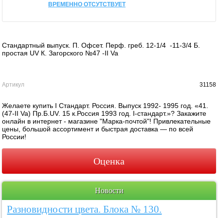
ВРЕМЕННО ОТСУТСТВУЕТ
Стандартный выпуск. П. Офсет. Перф. греб. 12-1/4 -11-3/4 Б.
простая UV К. Загорского №47 -II Va
Артикул
31158
Желаете купить I Стандарт. Россия. Выпуск 1992- 1995 год. «41.
(47-II Va) Пр.Б.UV. 15 к.Россия 1993 год. I-стандарт.»? Закажите
онлайн в интернет - магазине "Марка-почтой"! Привлекательные
цены, большой ассортимент и быстрая доставка — по всей
России!
Оценка
Новости
Разновидности цвета. Блока № 130.