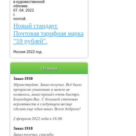
в художественной
обложке.
07. 04. 2022
г. Марка
почтой.
Новый стандарт.
Почтовая тарифная марка
"59 рублей".
Россия 2022 год.
Отзывы
Заказ 1930
Здравствуйте. Заказ получил. Всё было
прекрасно упаковано и ничего не
помялось, заказ пришёл очень быстро.
Благодарю Вас. С большей степенью
вероятности в следующем месяце
сделаю еще один заказ. Всего доброго!
2 февраля 2022 года в 16:06
Заказ 1918
Заказ получил, спасибо.