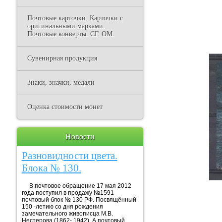
Почтовые карточки. Карточки с
оригинальными марками.
Почтовые конверты. СГ. ОМ.
Сувенирная продукция
Знаки, значки, медали
Оценка стоимости монет
Новости
Разновидности цвета.
Блока № 130.
В почтовое обращение 17 мая 2012
года поступил в продажу №1591
почтовый блок № 130 РФ. Посвящённый
150 -летию со дня рождения
замечательного живописца М.В.
Нестерова (1862- 1942). А почтовый