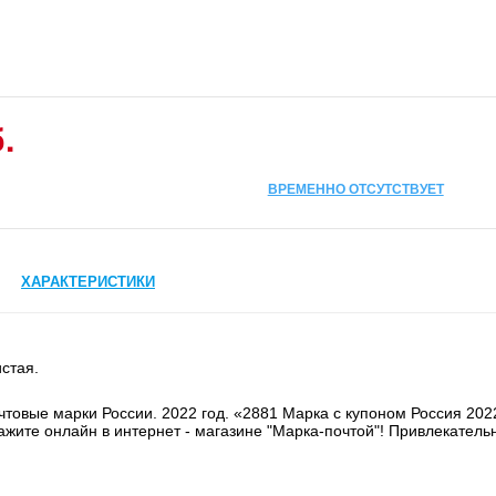
.
ВРЕМЕННО ОТСУТСТВУЕТ
ХАРАКТЕРИСТИКИ
стая.
чтовые марки России. 2022 год. «2881 Марка с купоном Россия 202
кажите онлайн в интернет - магазине "Марка-почтой"! Привлекател