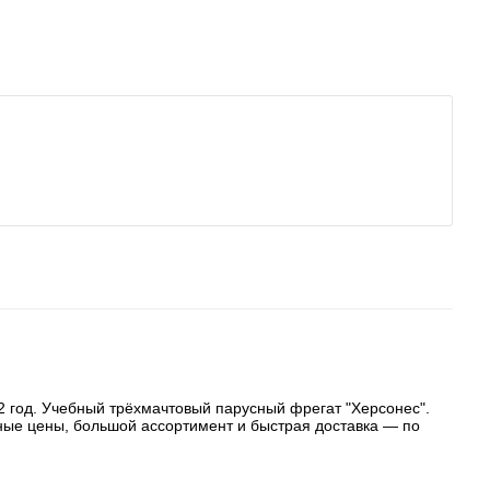
2 год. Учебный трёхмачтовый парусный фрегат "Херсонес".
ьные цены, большой ассортимент и быстрая доставка — по