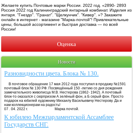
Желаете купить Почтовые марки России. 2022 год. «2890- 2893
Россия 2022 год Калининградский янтарный комбинат. Изделия из
янтаря. "Гнездо". "Гранат". "Щелкунчик". "Кивер". »? Закажите
онлайн в интернет - магазине "Марка-почтой"! Привлекательные
цены, большой ассортимент и быстрая доставка — по всей
России!
Оценка
Новости
Разновидности цвета. Блока № 130.
В почтовое обращение 17 мая 2012 года поступил в продажу №1591
почтовый блок № 130 РФ. Посвящённый 150 -летию со дня рождения
замечательного живописца М.В. Нестерова (1862- 1942). А почтовый
блок-то оказался с сюрпризом А зелёный фон, а Б серый фон. Просто
подарок на юбилей художнику Михаилу Васильевичу Нестерову. Да и
нам коллекционерам на радость!
07 . 04. 2022 г. Марка почтой.
К юбилею Межпарламентской Ассамблее
Государств СНГ.