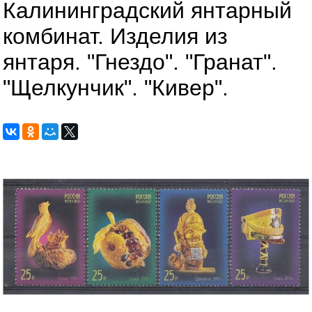
Калининградский янтарный
комбинат. Изделия из
янтаря. "Гнездо". "Гранат".
"Щелкунчик". "Кивер".