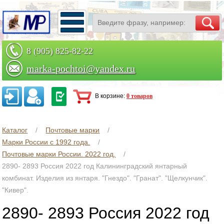
8 (905) 825-82-22
marka-pochtoi@yandex.ru
Заказать по телефону
В корзине:
0 товаров
Каталог
Почтовые марки
Марки России с 1992 года.
Почтовые марки России. 2022 год.
2890- 2893 Россия 2022 год Калининградский янтарный
комбинат. Изделия из янтаря. "Гнездо". "Гранат". "Щелкунчик".
"Кивер".
2890- 2893 Россия 2022 год