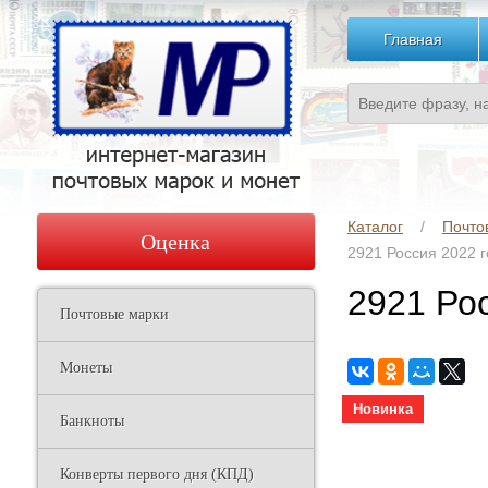
Главная
Каталог
Почто
Оценка
2921 Россия 2022 
2921 Ро
Почтовые марки
Монеты
Новинка
Банкноты
Конверты первого дня (КПД)