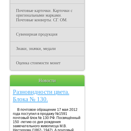
Почтовые карточки. Карточки с
оригинальными марками.
Почтовые конверты. СГ. ОМ.
Сувенирная продукция
Знаки, значки, медали
Оценка стоимости монет
Новости
Разновидности цвета.
Блока № 130.
В почтовое обращение 17 мая 2012
года поступил в продажу №1591
почтовый блок № 130 РФ. Посвящённый
150 -летию со дня рождения
замечательного живописца М.В.
Нестерова (1862- 1942). А почтовый