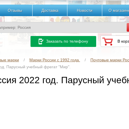
Отзывы
Доставка
Новости
О магазин
Заказать по телефону
В кор
вые марки
Марки России с 1992 года.
Почтовые марки Рос
год. Парусный учебный фрегат "Мир".
ссия 2022 год. Парусный учеб