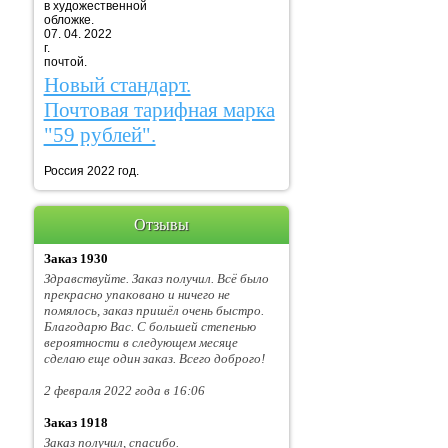
в художественной
обложке.
07. 04. 2022
г. Марка
почтой.
Новый стандарт.
Почтовая тарифная марка
"59 рублей".
Россия 2022 год.
Отзывы
Заказ 1930
Здравствуйте. Заказ получил. Всё было
прекрасно упаковано и ничего не
помялось, заказ пришёл очень быстро.
Благодарю Вас. С большей степенью
вероятности в следующем месяце
сделаю еще один заказ. Всего доброго!
2 февраля 2022 года в 16:06
Заказ 1918
Заказ получил, спасибо.