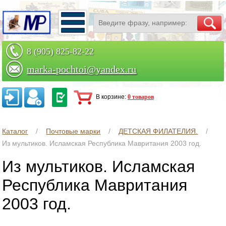
8 (905) 825-82-22
marka-pochtoi@yandex.ru
Заказать по телефону
В корзине:
0 товаров
Каталог
Почтовые марки
ДЕТСКАЯ ФИЛАТЕЛИЯ.
Из мультиков. Исламская Республика Мавритания 2003 год.
Из мультиков. Исламская
Республика Мавритания
2003 год.