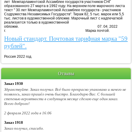
лет Межпарламентской Ассамблее государств участников СНГ
образованного 27 марта в 1992 году. На верхнем поле марочного листа
текст " 30 лет Межпарламентской Ассамблее государств - участников
Содружества Независимых Государств". Тираж 82, 5 тыс. марок или 5,5
тыс. листов в художественной обложке. Марочный лист с надпечаткой
реализуется только в художественной
обложке. 07. 04. 2022
г. Марка почтой.
Новый стандарт. Почтовая тарифная марка "59
рублей".
Россия 2022 год.
Отзывы
Заказ 1930
Здравствуйте. Заказ получил. Всё было прекрасно упаковано и ничего не
помялось, заказ пришёл очень быстро. Благодарю Вас. С большей
степенью вероятности в следующем месяце сделаю еще один заказ.
Всего доброго!
2 февраля 2022 года в 16:06
Заказ 1918
Заказ получил, спасибо.