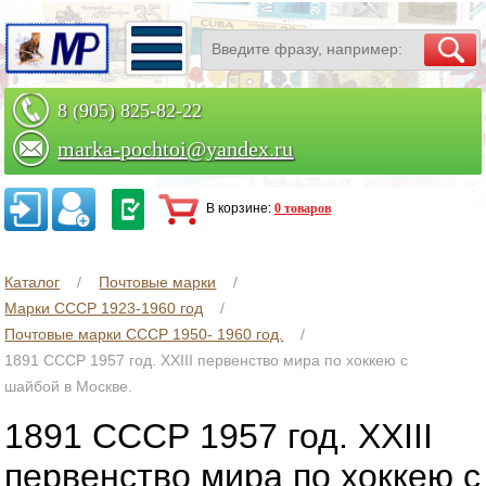
8 (905) 825-82-22
marka-pochtoi@yandex.ru
Заказать по телефону
В корзине:
0 товаров
Каталог
Почтовые марки
Марки СССР 1923-1960 год
Почтовые марки СССР 1950- 1960 год.
1891 СССР 1957 год. XXIII первенство мира по хоккею с
шайбой в Москве.
1891 СССР 1957 год. XXIII
первенство мира по хоккею с